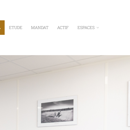
L
ETUDE
MANDAT
ACTIF
ESPACES