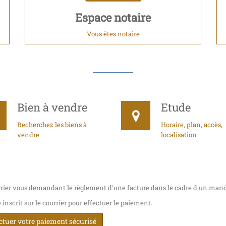
Espace notaire
Vous êtes notaire
Bien à vendre
Etude
Recherchez les biens à
Horaire, plan, accès,
vendre
localisation
rier vous demandant le règlement d'une facture dans le cadre d'un mand
nscrit sur le courrier pour effectuer le paiement.
ectuer votre paiement sécurisé