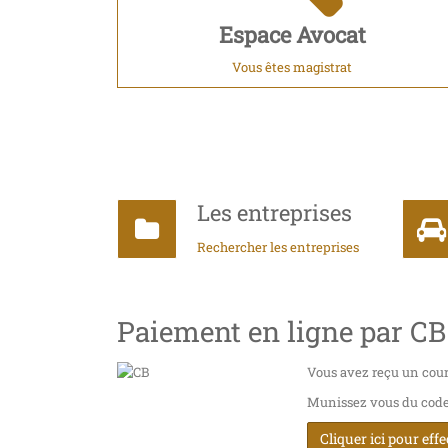
Espace Avocat
Vous êtes magistrat
Les entreprises
Rechercher les entreprises
Paiement en ligne par CB
Vous avez reçu un cour
Munissez vous du code i
Cliquer ici pour eff