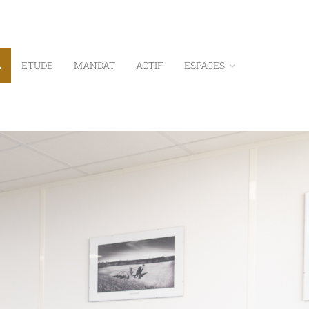
L
ETUDE
MANDAT
ACTIF
ESPACES