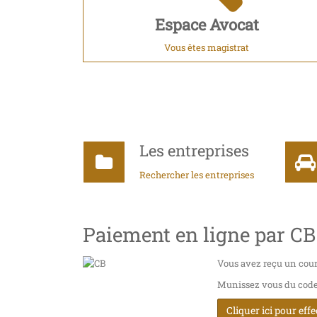
Espace Avocat
Vous êtes magistrat
Les entreprises
Rechercher les entreprises
Paiement en ligne par CB
Vous avez reçu un cour
Munissez vous du code i
Cliquer ici pour eff