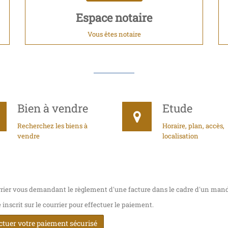
Espace notaire
Vous êtes notaire
Bien à vendre
Etude
Recherchez les biens à
Horaire, plan, accès,
vendre
localisation
rier vous demandant le règlement d'une facture dans le cadre d'un mand
nscrit sur le courrier pour effectuer le paiement.
ectuer votre paiement sécurisé