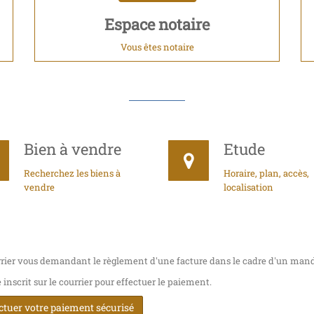
Espace notaire
Vous êtes notaire
Bien à vendre
Etude
Recherchez les biens à
Horaire, plan, accès,
vendre
localisation
rier vous demandant le règlement d'une facture dans le cadre d'un mand
nscrit sur le courrier pour effectuer le paiement.
ectuer votre paiement sécurisé