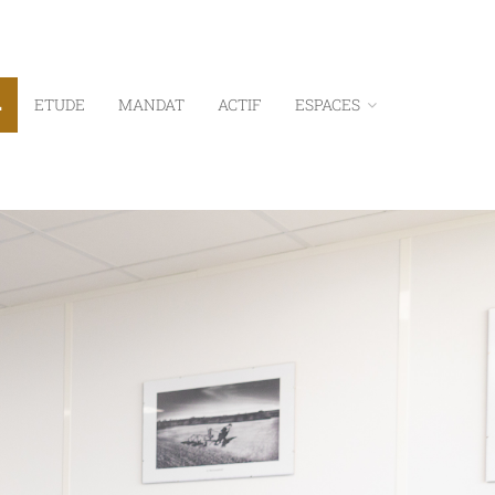
L
ETUDE
MANDAT
ACTIF
ESPACES