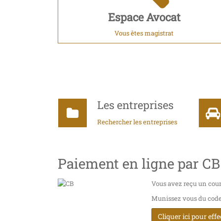
Espace Avocat
Vous êtes magistrat
Les entreprises
Rechercher les entreprises
Paiement en ligne par CB
Vous avez reçu un cour
Munissez vous du code i
Cliquer ici pour eff