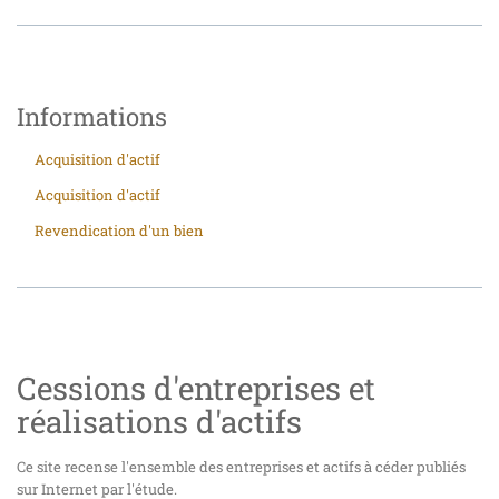
Informations
Acquisition d'actif
Acquisition d'actif
Revendication d'un bien
Cessions d'entreprises et
réalisations d'actifs
Ce site recense l'ensemble des entreprises et actifs à céder publiés
sur Internet par l'étude.