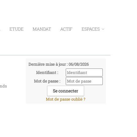
L
ETUDE
MANDAT
ACTIF
ESPACES
Dernière mise à jour : 06/08/2026
Identifiant :
Mot de passe :
onds
Mot de passe oublié ?