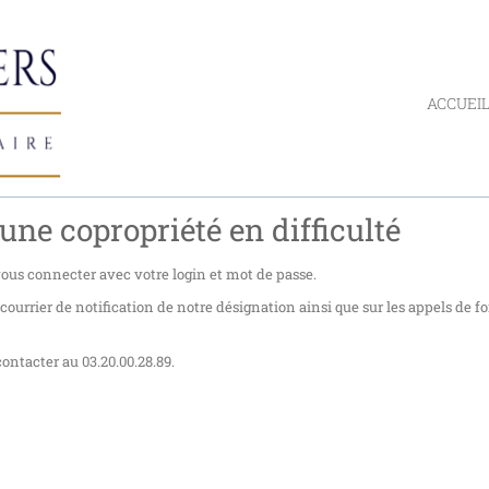
ACCUEI
une copropriété en difficulté
 vous connecter avec votre login et mot de passe.
urrier de notification de notre désignation ainsi que sur les appels de f
ontacter au 03.20.00.28.89.