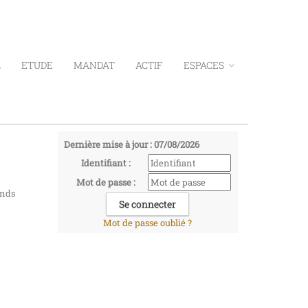
L
ETUDE
MANDAT
ACTIF
ESPACES
Dernière mise à jour : 07/08/2026
Identifiant :
Mot de passe :
onds
Mot de passe oublié ?