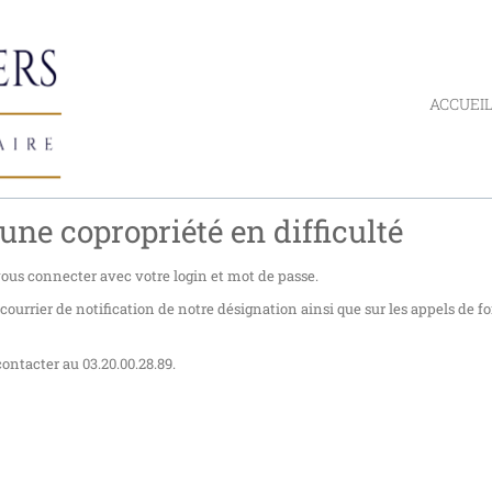
ACCUEI
une copropriété en difficulté
 vous connecter avec votre login et mot de passe.
urrier de notification de notre désignation ainsi que sur les appels de f
ontacter au 03.20.00.28.89.