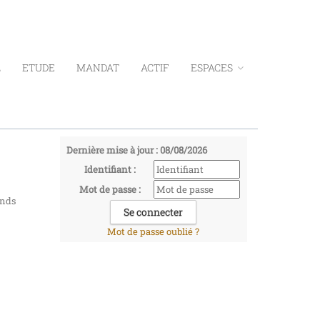
L
ETUDE
MANDAT
ACTIF
ESPACES
Dernière mise à jour : 08/08/2026
Identifiant :
Mot de passe :
onds
Mot de passe oublié ?