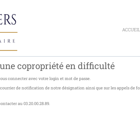
ACCUEI
une copropriété en difficulté
 vous connecter avec votre login et mot de passe.
urrier de notification de notre désignation ainsi que sur les appels de f
ontacter au 03.20.00.28.89.