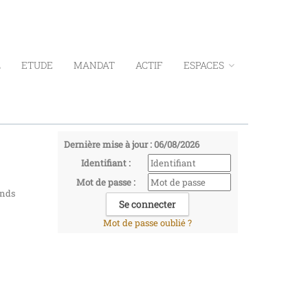
L
ETUDE
MANDAT
ACTIF
ESPACES
Dernière mise à jour : 06/08/2026
Identifiant :
Mot de passe :
onds
Mot de passe oublié ?