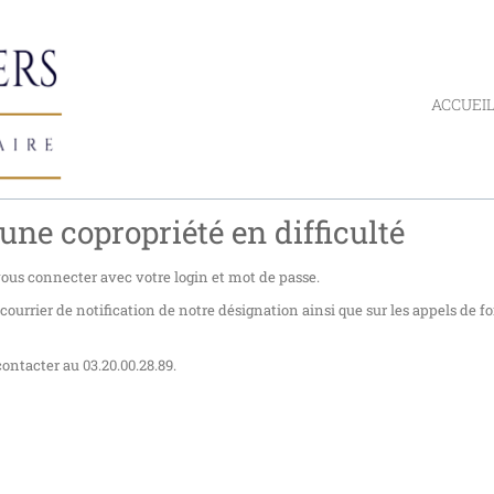
ACCUEI
une copropriété en difficulté
 vous connecter avec votre login et mot de passe.
urrier de notification de notre désignation ainsi que sur les appels de f
ontacter au 03.20.00.28.89.