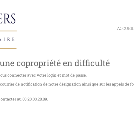
ACCUEI
une copropriété en difficulté
 vous connecter avec votre login et mot de passe.
urrier de notification de notre désignation ainsi que sur les appels de f
ontacter au 03.20.00.28.89.