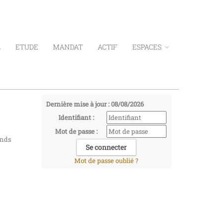
L
ETUDE
MANDAT
ACTIF
ESPACES
Dernière mise à jour : 08/08/2026
Identifiant :
Mot de passe :
onds
Mot de passe oublié ?