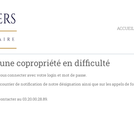
ACCUEI
une copropriété en difficulté
 vous connecter avec votre login et mot de passe.
urrier de notification de notre désignation ainsi que sur les appels de f
ontacter au 03.20.00.28.89.