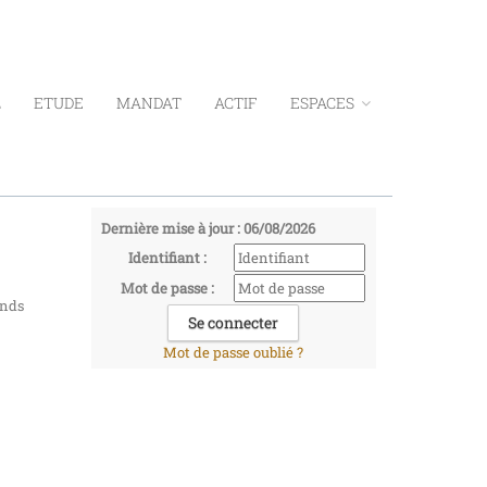
L
ETUDE
MANDAT
ACTIF
ESPACES
Dernière mise à jour : 06/08/2026
Identifiant :
Mot de passe :
onds
Mot de passe oublié ?