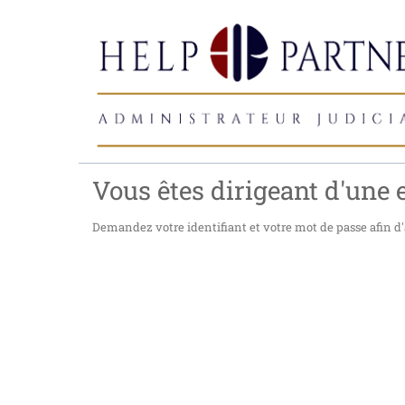
Vous êtes dirigeant d'une e
Demandez votre identifiant et votre mot de passe afin d'