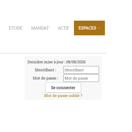
ETUDE
MANDAT
ACTIF
ESPACES
Dernière mise à jour : 08/08/2026
Identifiant :
Mot de passe :
Mot de passe oublié ?