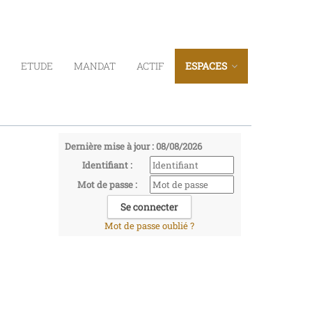
ETUDE
MANDAT
ACTIF
ESPACES
Dernière mise à jour : 08/08/2026
Identifiant :
Mot de passe :
Mot de passe oublié ?