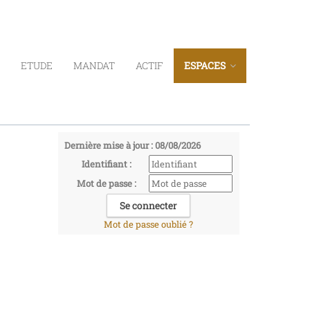
ETUDE
MANDAT
ACTIF
ESPACES
Dernière mise à jour : 08/08/2026
Identifiant :
Mot de passe :
Mot de passe oublié ?