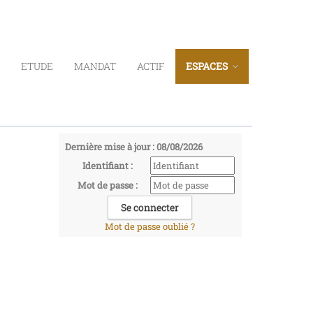
ETUDE
MANDAT
ACTIF
ESPACES
Dernière mise à jour : 08/08/2026
Identifiant :
Mot de passe :
Mot de passe oublié ?