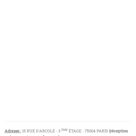
ÈME
Adresse :
15 RUE D'ARCOLE - 3
ÉTAGE - 75004 PARIS
(réception