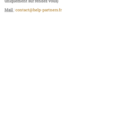
uniquement sur rendez vous)
Mail
:
contact@help-partners.fr