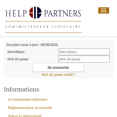
Toggle
navigat
Dernière mise à jour : 09/08/2026
Identifiant :
Mot de passe :
Mot de passe oublié ?
Informations
Le mandataire judiciaire
Réglementation et contrôle
Statut et déontologie