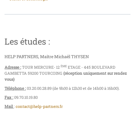
Les études :
HELP PARTNERS, Maître Michaël THYSEN
ÈME
Adresse :
TOUR MERCURE- 12
ETAGE - 445 BOULEVARD
GAMBETTA 59200 TOURCOING
(réception uniquement sur rendez
vous)
Téléphone :
03.20.00.28.89 (de 9h00 à 12h30 et de 14h00 à 16h00).
Fax :
09.70.10.19.80
Mail
:
contact@help-partners.fr