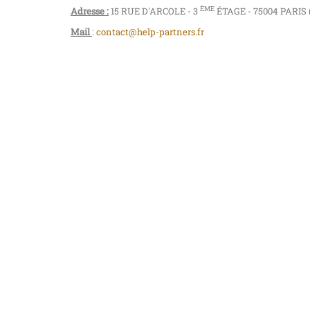
ÈME
Adresse :
15 RUE D'ARCOLE - 3
ÉTAGE - 75004 PARIS
Mail
:
contact@help-partners.fr