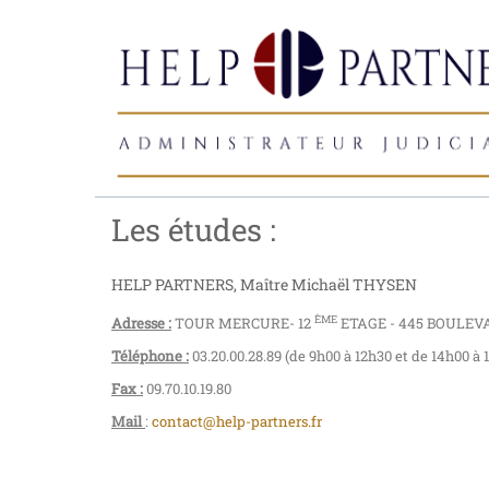
Les études :
HELP PARTNERS, Maître Michaël THYSEN
ÈME
Adresse :
TOUR MERCURE- 12
ETAGE - 445 BOULE
Téléphone :
03.20.00.28.89 (de 9h00 à 12h30 et de 14h00 à 
Fax :
09.70.10.19.80
Mail
:
contact@help-partners.fr