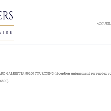
ACCUEIL
VARD GAMBETTA 59200 TOURCOING
(réception uniquement sur rendez vo
16h00).