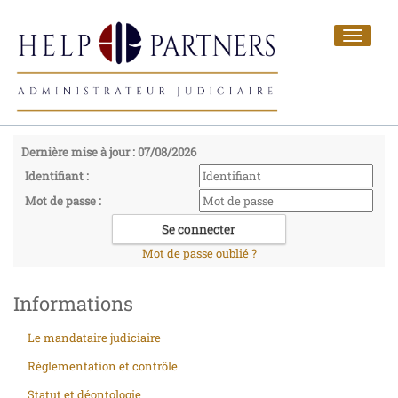
Toggle
navigat
Dernière mise à jour : 07/08/2026
Identifiant :
Mot de passe :
Mot de passe oublié ?
Informations
Le mandataire judiciaire
Réglementation et contrôle
Statut et déontologie