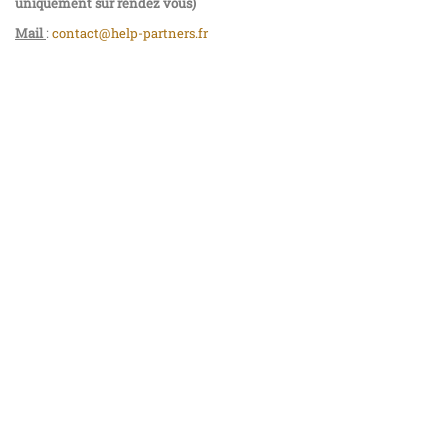
uniquement sur rendez vous)
Mail
:
contact@help-partners.fr