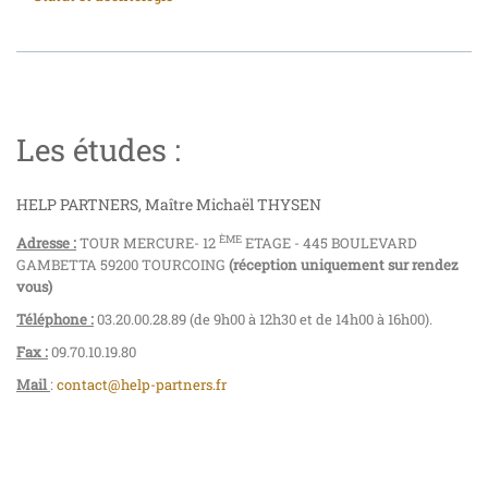
Les études :
HELP PARTNERS, Maître Michaël THYSEN
ÈME
Adresse :
TOUR MERCURE- 12
ETAGE - 445 BOULEVARD
GAMBETTA 59200 TOURCOING
(réception uniquement sur rendez
vous)
Téléphone :
03.20.00.28.89 (de 9h00 à 12h30 et de 14h00 à 16h00).
Fax :
09.70.10.19.80
Mail
:
contact@help-partners.fr