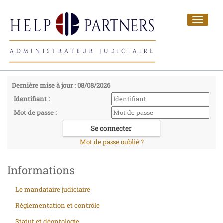
Toggle
navigat
Dernière mise à jour : 08/08/2026
Identifiant :
Mot de passe :
Mot de passe oublié ?
Informations
Le mandataire judiciaire
Réglementation et contrôle
Statut et déontologie