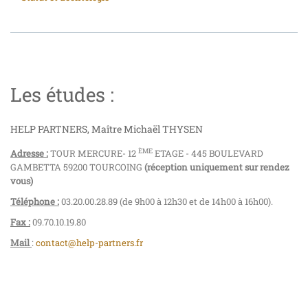
Les études :
HELP PARTNERS, Maître Michaël THYSEN
ÈME
Adresse :
TOUR MERCURE- 12
ETAGE - 445 BOULEVARD
GAMBETTA 59200 TOURCOING
(réception uniquement sur rendez
vous)
Téléphone :
03.20.00.28.89 (de 9h00 à 12h30 et de 14h00 à 16h00).
Fax :
09.70.10.19.80
Mail
:
contact@help-partners.fr