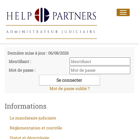
Toggle
navigat
Dernière mise à jour : 06/08/2026
Identifiant :
Mot de passe :
Mot de passe oublié ?
Informations
Le mandataire judiciaire
Réglementation et contrôle
Statut et déontologie