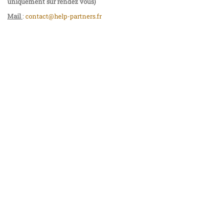
uniquement sur rendez vous)
Mail
:
contact@help-partners.fr