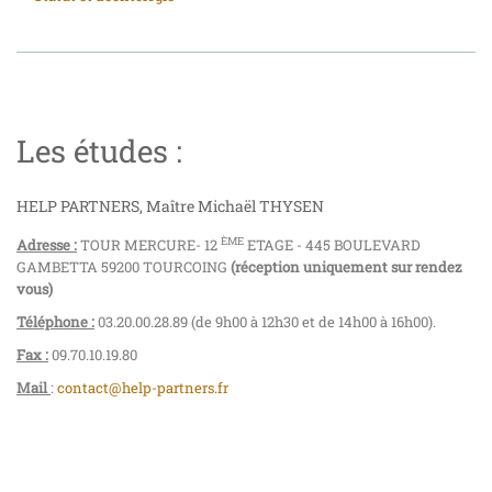
Les études :
HELP PARTNERS, Maître Michaël THYSEN
ÈME
Adresse :
TOUR MERCURE- 12
ETAGE - 445 BOULEVARD
GAMBETTA 59200 TOURCOING
(réception uniquement sur rendez
vous)
Téléphone :
03.20.00.28.89 (de 9h00 à 12h30 et de 14h00 à 16h00).
Fax :
09.70.10.19.80
Mail
:
contact@help-partners.fr