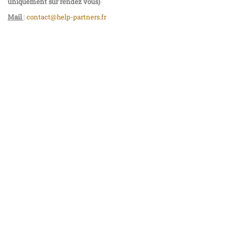
uniquement sur rendez vous)
Mail
:
contact@help-partners.fr