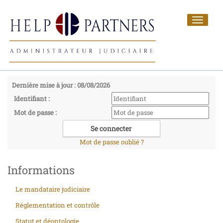
Toggle
navigat
Dernière mise à jour : 08/08/2026
Identifiant :
Mot de passe :
Mot de passe oublié ?
Informations
Le mandataire judiciaire
Réglementation et contrôle
Statut et déontologie