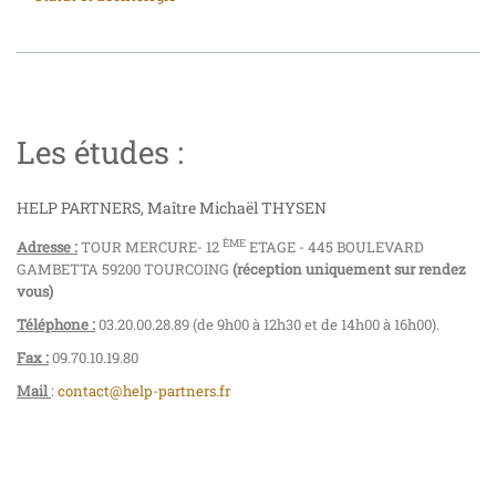
Les études :
HELP PARTNERS, Maître Michaël THYSEN
ÈME
Adresse :
TOUR MERCURE- 12
ETAGE - 445 BOULEVARD
GAMBETTA 59200 TOURCOING
(réception uniquement sur rendez
vous)
Téléphone :
03.20.00.28.89 (de 9h00 à 12h30 et de 14h00 à 16h00).
Fax :
09.70.10.19.80
Mail
:
contact@help-partners.fr