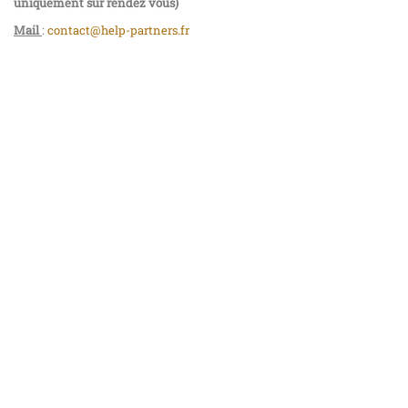
uniquement sur rendez vous)
Mail
:
contact@help-partners.fr