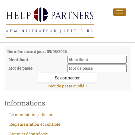
Toggle
navigat
Dernière mise à jour : 09/08/2026
Identifiant :
Mot de passe :
Mot de passe oublié ?
Informations
Le mandataire judiciaire
Réglementation et contrôle
Statut et déontologie