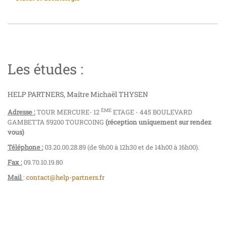
Les études :
HELP PARTNERS, Maître Michaël THYSEN
ÈME
Adresse :
TOUR MERCURE- 12
ETAGE - 445 BOULEVARD
GAMBETTA 59200 TOURCOING
(réception uniquement sur rendez
vous)
Téléphone :
03.20.00.28.89 (de 9h00 à 12h30 et de 14h00 à 16h00).
Fax :
09.70.10.19.80
Mail
:
contact@help-partners.fr