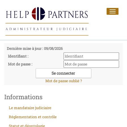
Toggle
navigat
Dernière mise à jour : 09/08/2026
Identifiant :
Mot de passe :
Mot de passe oublié ?
Informations
Le mandataire judiciaire
Réglementation et contrôle
Statut et déontologie