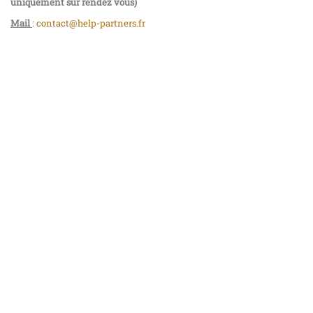
uniquement sur rendez vous)
Mail
:
contact@help-partners.fr