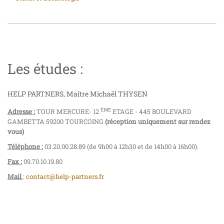
Les études :
HELP PARTNERS, Maître Michaël THYSEN
ÈME
Adresse :
TOUR MERCURE- 12
ETAGE - 445 BOULEVARD
GAMBETTA 59200 TOURCOING
(réception uniquement sur rendez
vous)
Téléphone :
03.20.00.28.89 (de 9h00 à 12h30 et de 14h00 à 16h00).
Fax :
09.70.10.19.80
Mail
:
contact@help-partners.fr