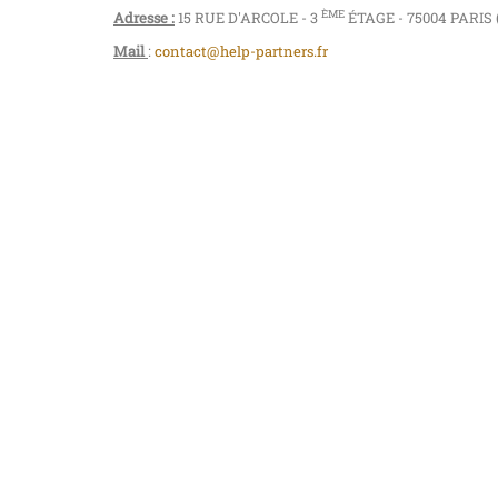
ÈME
Adresse :
15 RUE D'ARCOLE - 3
ÉTAGE - 75004 PARIS
Mail
:
contact@help-partners.fr