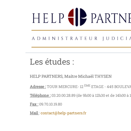
Les études :
HELP PARTNERS, Maître Michaël THYSEN
ÈME
Adresse :
TOUR MERCURE- 12
ETAGE - 445 BOULE
Téléphone :
03.20.00.28.89 (de 9h00 à 12h30 et de 14h00 à 
Fax :
09.70.10.19.80
Mail
:
contact@help-partners.fr