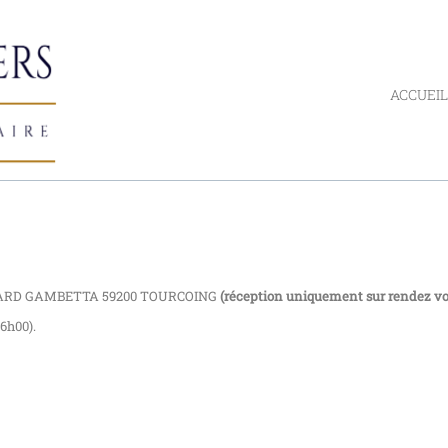
ACCUEIL
VARD GAMBETTA 59200 TOURCOING
(réception uniquement sur rendez vo
16h00).