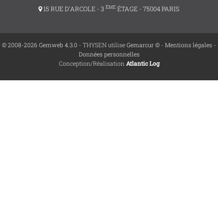
ÈME
15 RUE D'ARCOLE - 3
ÉTAGE - 75004 PARIS
© 2008-2026 Gemweb 4.3.0
- THYSEN utilise
Gemarcur ©
-
Mentions légales
-
Données personnelles
Conception/Réalisation
Atlantic Log