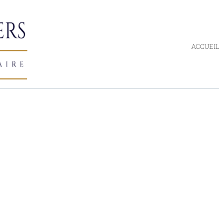
ACCUEI