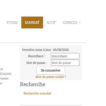
ETUDE
MANDAT
ACTIF
ESPACES
Dernière mise à jour : 06/08/2026
Identifiant :
Mot de passe :
ce
 d’autres
Mot de passe oublié ?
isoire
Recherche
ur
Recherche mandat