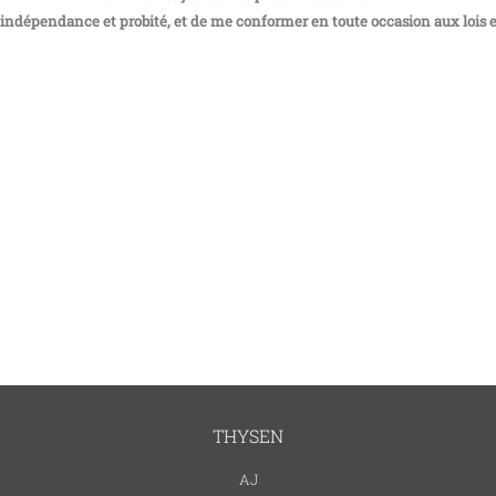
, indépendance et probité, et de me conformer en toute occasion aux lois e
THYSEN
AJ