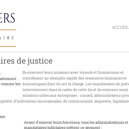
ACCUEIL
res de justice
Ils exercent leurs missions avec loyauté et humanisme et
e
contribuent au réemploi rapide des ressources humaines et
raitement
es comme les
économiques dont ils ont la charge. Les mandataires de justi
interviennent dans le cadre de cette loi et ils exercent aussi
missions utiles aux entreprises : conseil, administrateur prov
priété, d’indivisions successorales, de communauté, séquestre, liquidate
res
Avant d’exercer leurs fonctions, tous les administrateurs et
mandataires judiciaires prêtent ce serment :