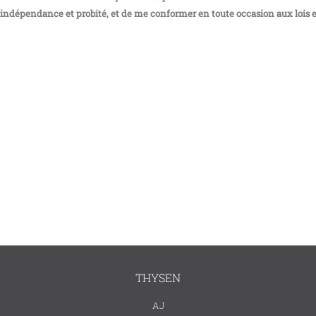
, indépendance et probité, et de me conformer en toute occasion aux lois e
THYSEN
AJ