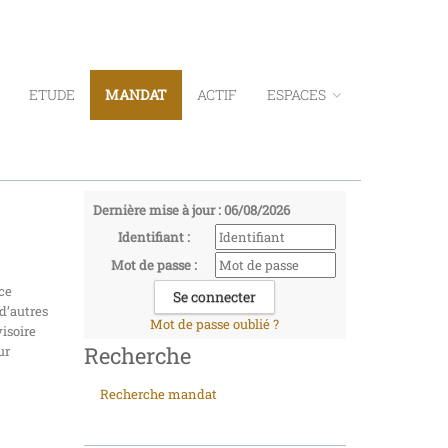
ETUDE
MANDAT
ACTIF
ESPACES
Dernière mise à jour : 06/08/2026
Identifiant :
Mot de passe :
ce
 d’autres
Mot de passe oublié ?
isoire
Recherche
ur
Recherche mandat