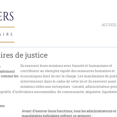
ACCUEIL
res de justice
Ils exercent leurs missions avec loyauté et humanisme et
e
contribuent au réemploi rapide des ressources humaines et
raitement
es comme les
économiques dont ils ont la charge. Les mandataires de justi
interviennent dans le cadre de cette loi et ils exercent aussi
missions utiles aux entreprises : conseil, administrateur prov
priété, d’indivisions successorales, de communauté, séquestre, liquidate
res
Avant d’exercer leurs fonctions, tous les administrateurs et
mandataires judiciaires prêtent ce serment :