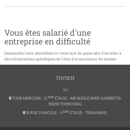
Vous êtes salarié d'une
entreprise en difficulté
Demandez votre identifiant et votre mot de passe afin d'accéder à
des informations spécifiques de l'état d'avancement du dossier.
THYSEN
AJ
ÈME
TOUR MERCURE- 12
ÉTAGE - 445 BOULEVARD GAMBETTA
59200 TOURCOING
ÈME
15 RUE D'ARCOLE - 3
ÉTAGE - 75004 PARIS