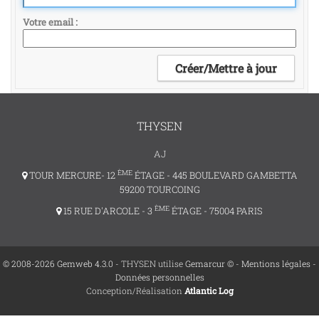
Votre email
THYSEN
AJ
ÈME
TOUR MERCURE- 12
ÉTAGE - 445 BOULEVARD GAMBETTA
59200 TOURCOING
ÈME
15 RUE D'ARCOLE - 3
ÉTAGE - 75004 PARIS
© 2008-2026 Gemweb 4.3.0
- THYSEN utilise
Gemarcur ©
-
Mentions légales
-
Données personnelles
Conception/Réalisation
Atlantic Log