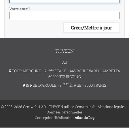
Votre email
THYSEN
AJ
ÈME
TOUR MERCURE- 12
ÉTAGE - 445 BOULEVARD GAMBETTA
59200 TOURCOING
ÈME
15 RUE D'ARCOLE - 3
ÉTAGE - 75004 PARIS
© 2008-2026 Gemweb 4.3.0
- THYSEN utilise
Gemarcur ©
-
Mentions légales
-
Données personnelles
Conception/Réalisation
Atlantic Log