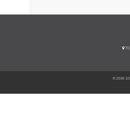
TO
© 2008-20