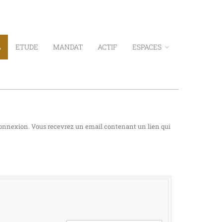
L
ETUDE
MANDAT
ACTIF
ESPACES
re connexion. Vous recevrez un email contenant un lien qui