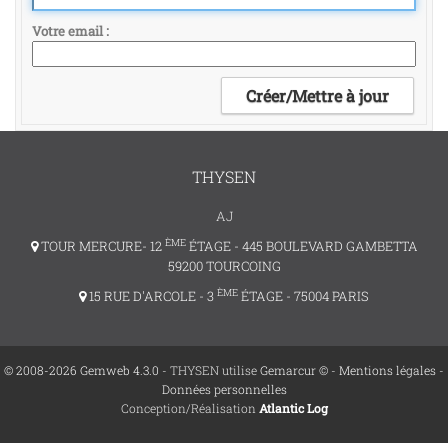
Votre email
THYSEN
AJ
ÈME
TOUR MERCURE- 12
ÉTAGE - 445 BOULEVARD GAMBETTA
59200 TOURCOING
ÈME
15 RUE D'ARCOLE - 3
ÉTAGE - 75004 PARIS
© 2008-2026 Gemweb 4.3.0
- THYSEN utilise
Gemarcur ©
-
Mentions légales
-
Données personnelles
Conception/Réalisation
Atlantic Log