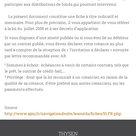
participer aux distributions de fonds qui pourront intervenir.
Le présent document constitue une fiche à titre indicatif et
sommaire. Pour plus de précision, il vous appartient de vous référer
à la loi du juillet 2005 et à ses décrets d’application
Si vous disposez d’une sûreté publiée ou si vous êtes lié au débiteur
par un contrat publié, vous devez déclarer votre créance au plus
tard à compter de la réception de « l’invitation à déclarer » envoyée
par lettre recommandée avec AR
¹ Sommes à échoir : échéances à venir de certains contrats, tels que
le prêt, le contrat de crédit-bail,…
² Privilège : droit que la loi reconnaît à un créancier, en raison de la
qualité de sa créance, d’être préféré aux autres créanciers, sur les
paiements effectués.
Source
http://www.ajmj.fr/navigationdroite/lesoutils/fiches/51.FR.php
THYSEN