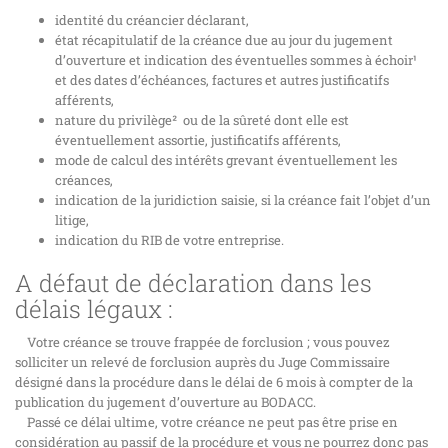
identité du créancier déclarant,
état récapitulatif de la créance due au jour du jugement
d’ouverture et indication des éventuelles sommes à échoir¹
et des dates d’échéances, factures et autres justificatifs
afférents,
nature du privilège² ou de la sûreté dont elle est
éventuellement assortie, justificatifs afférents,
mode de calcul des intérêts grevant éventuellement les
créances,
indication de la juridiction saisie, si la créance fait l’objet d’un
litige,
indication du RIB de votre entreprise.
A défaut de déclaration dans les
délais légaux :
Votre créance se trouve frappée de forclusion ; vous pouvez
solliciter un relevé de forclusion auprès du Juge Commissaire
désigné dans la procédure dans le délai de 6 mois à compter de la
publication du jugement d’ouverture au BODACC.
Passé ce délai ultime, votre créance ne peut pas être prise en
considération au passif de la procédure et vous ne pourrez donc pas