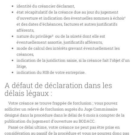
identité du créancier déclarant,
état récapitulatif de la créance due au jour du jugement
d’ouverture et indication des éventuelles sommes à échoir¹
et des dates d’échéances, factures et autres justificatifs
afférents,
nature du privilège² ou de la sûreté dont elle est
éventuellement assortie, justificatifs afférents,
mode de calcul des intérêts grevant éventuellement les
créances,
indication de la juridiction saisie, si la créance fait l’objet d’un
litige,
indication du RIB de votre entreprise.
A défaut de déclaration dans les
délais légaux :
Votre créance se trouve frappée de forclusion ; vous pouvez
solliciter un relevé de forclusion auprès du Juge Commissaire
désigné dans la procédure dans le délai de 6 mois à compter de la
publication du jugement d’ouverture au BODACC.
Passé ce délai ultime, votre créance ne peut pas être prise en
considération au passif de la procédure et vous ne pourrez donc pas