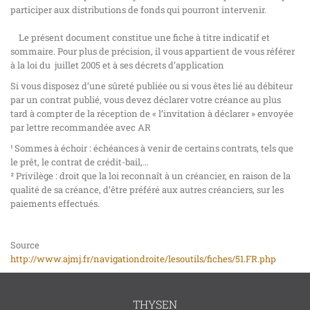
participer aux distributions de fonds qui pourront intervenir.
Le présent document constitue une fiche à titre indicatif et
sommaire. Pour plus de précision, il vous appartient de vous référer
à la loi du juillet 2005 et à ses décrets d’application
Si vous disposez d’une sûreté publiée ou si vous êtes lié au débiteur
par un contrat publié, vous devez déclarer votre créance au plus
tard à compter de la réception de « l’invitation à déclarer » envoyée
par lettre recommandée avec AR
¹ Sommes à échoir : échéances à venir de certains contrats, tels que
le prêt, le contrat de crédit-bail,…
² Privilège : droit que la loi reconnaît à un créancier, en raison de la
qualité de sa créance, d’être préféré aux autres créanciers, sur les
paiements effectués.
Source
http://www.ajmj.fr/navigationdroite/lesoutils/fiches/51.FR.php
THYSEN