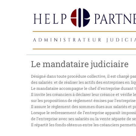
Le mandataire judiciaire
Désigné dans toute procédure collective, il est chargé par
des salariés et de réaliser les actifs des entreprises en li
Le mandataire accompagne le chef d’entreprise durant to
Il invite les créanciers à déclarer leur créance et vérifie
sur les propositions de règlement émises par l'entrepris
Il assure le règlement des sommes dues aux salariés et p
Lorsque le redressement de l’entreprise apparaît impossi
de l’entreprise avec ses salariés ou la vente séparée de s
Il répartit les fonds obtenus entre les créanciers permet