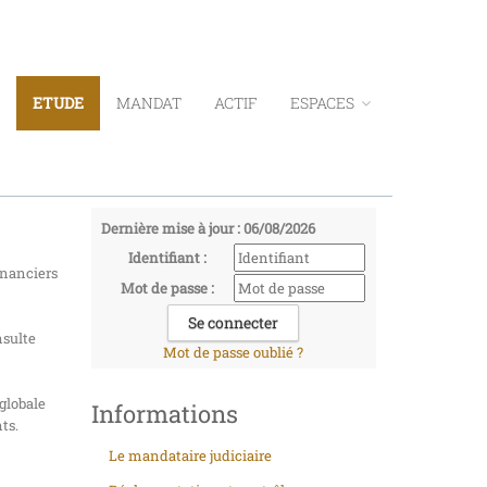
ETUDE
MANDAT
ACTIF
ESPACES
Dernière mise à jour : 06/08/2026
Identifiant :
financiers
Mot de passe :
nsulte
Mot de passe oublié ?
globale
Informations
ts.
Le mandataire judiciaire