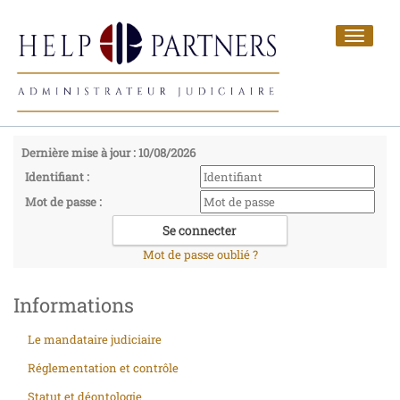
Toggle
navigat
Dernière mise à jour : 10/08/2026
Identifiant :
Mot de passe :
Mot de passe oublié ?
Informations
Le mandataire judiciaire
Réglementation et contrôle
Statut et déontologie