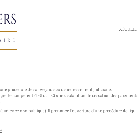
ACCUEIL
d’une procédure de sauvegarde ou de redressement judiciaire.
 au greffe compétent (TGI ou TC) une déclaration de cessation des paiement
.
(audience non publique). Il prononce l’ouverture d’une procédure de liqu
e