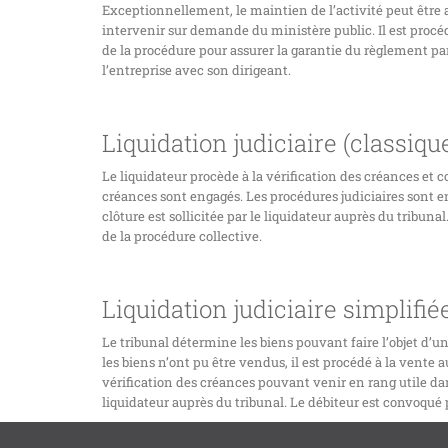
Exceptionnellement, le maintien de l’activité peut êtr
intervenir sur demande du ministère public. Il est procédé
de la procédure pour assurer la garantie du règlement par 
l’entreprise avec son dirigeant.
Liquidation judiciaire (classiqu
Le liquidateur procède à la vérification des créances et c
créances sont engagés. Les procédures judiciaires sont e
clôture est sollicitée par le liquidateur auprès du tribun
de la procédure collective.
Liquidation judiciaire simplifiée
Le tribunal détermine les biens pouvant faire l’objet d’un
les biens n’ont pu être vendus, il est procédé à la vente 
vérification des créances pouvant venir en rang utile dans
liquidateur auprès du tribunal. Le débiteur est convoqué 