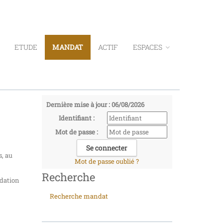
ETUDE
MANDAT
ACTIF
ESPACES
Dernière mise à jour : 06/08/2026
Identifiant :
Mot de passe :
s, au
Mot de passe oublié ?
Recherche
idation
Recherche mandat