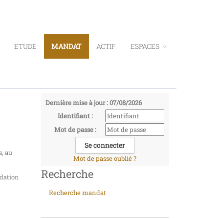
ETUDE
MANDAT
ACTIF
ESPACES
Dernière mise à jour : 07/08/2026
Identifiant :
Mot de passe :
s, au
Mot de passe oublié ?
Recherche
idation
Recherche mandat