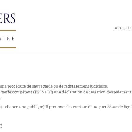
ACCUEIL
d’une procédure de sauvegarde ou de redressement judiciaire.
 au greffe compétent (TGI ou TC) une déclaration de cessation des paiement
.
(audience non publique). Il prononce l’ouverture d’une procédure de liqu
e