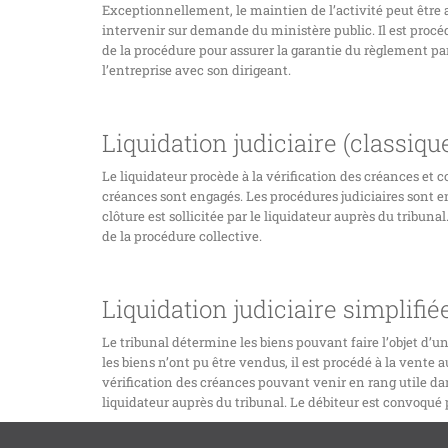
Exceptionnellement, le maintien de l’activité peut êtr
intervenir sur demande du ministère public. Il est procédé
de la procédure pour assurer la garantie du règlement par 
l’entreprise avec son dirigeant.
Liquidation judiciaire (classiqu
Le liquidateur procède à la vérification des créances et c
créances sont engagés. Les procédures judiciaires sont e
clôture est sollicitée par le liquidateur auprès du tribun
de la procédure collective.
Liquidation judiciaire simplifiée
Le tribunal détermine les biens pouvant faire l’objet d’un
les biens n’ont pu être vendus, il est procédé à la vente 
vérification des créances pouvant venir en rang utile dans
liquidateur auprès du tribunal. Le débiteur est convoqué 