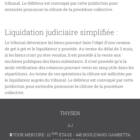
tribunal. Le débiteur est convoqué par cette juridiction pour
entendre prononcer la clôture de la procédure collective.
Liquidation judiciaire simplifiée :
Le tribunal détermine les biens pouvant faire l’objet d’une cession
de gré à gré et le liquidateur y procède. Au terme du délai de 3 mois,
si les biens n’ont pu être vendus, il est procédé à la vente aux
enchères publiques des biens subsistants. Il n’est procédé qu’à la
seule vérification des créances pouvant venir en rang utile dans les
répartitions. Au terme de ces opérations la clôture est sollicitée par
le liquidateur auprès du tribunal. Le débiteur est convoqué par cette
juridiction pour entendre prononcer la clôture de la procédure
collective.
THYSEN
AJ
ÈME
TOUR MERCURE- 12
ÉTAGE - 445 BOULEVARD GAMBETTA