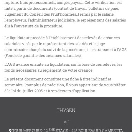
rupture, frais professionnels, congés payés... Cette vérification est
faite à partir de documents (contrat de travail, bulletins de paie,
Jugement du Conseil des Prud’hommes..) remis par le salarié,
l’employeur, l’administrateur judiciaire, le représentant des salariés
élu à l’ouverture de la procédure.
Le liquidateur procède à l’établissement des relevés de créances
salariales visés par le représentant des salariés et le juge
commissaire chargé du suivi de la procédure ; il les transmet à l’AGS
(Fonds de garantie des créances salariales).
L’AGS avance ensuite au liquidateur, sur la base de ces relevés, les
fonds nécessaires au règlement de votre créance.
Le présent document constitue une fiche à titre indicatif et
sommaire. Pour plus de précision, il vous appartient de vous référer
à la loi du juillet 2005 et à ses décrets d’application
THYSEN
AJ
ÈME
TOUR MERCURE- 12
ÉTAGE - 445 BOULEVARD GAMBETTA