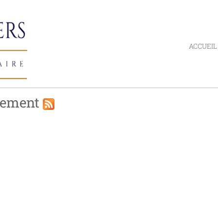
ACCUEIL
rtement